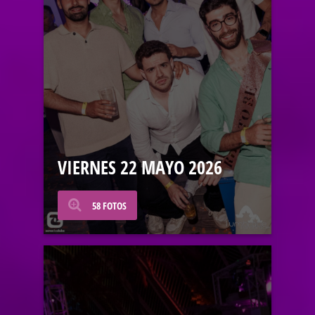
VIERNES 22 MAYO 2026
58 FOTOS