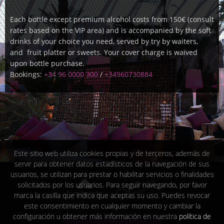
Each bottle except premium alcohol costs from 150€ (consult
rates based on the VIP area) and is accompanied by the soft
drinks of your choice you need, served by try by waiters,
and fruit platter or sweets. Your cover charge is waived
upon bottle purchase.
Bookings:
+34 96 0000 300
/
+34960730884
Este sitio web utiliza cookies propias y de terceros, además de
servir para obtener datos estadísticos de la navegación de sus
usuarios, se utilizan para prestar o habilitar servicios o finalidades
solicitados por los usuarios. Para seguir navegando, por favor
marca la casilla que indica que aceptas su uso. Puedes revocar
este consentimiento en cualquier momento y cambiar la
configuración u obtener más información en nuestra
política de
contacto@salamandraonline.com