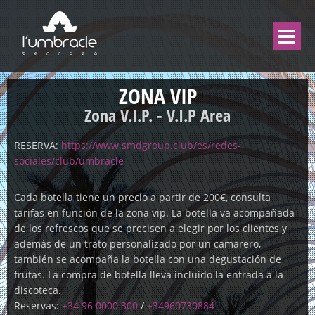
ZONA VIP
Zona V.I.P. - V.I.P Area
RESERVA:
https://www.smdgroup.club/es/redes-
sociales/club/umbracle
Cada botella tiene un precio a partir de 200€, consulta
tarifas en función de la zona vip. La botella va acompañada
de los refrescos que se precisen a elegir por los clientes y
además de un trato personalizado por un camarero,
también se acompaña la botella con una degustación de
frutas. La compra de botella lleva incluido la entrada a la
discoteca.
Reservas:
+34 96 0000 300
/
+34960730884