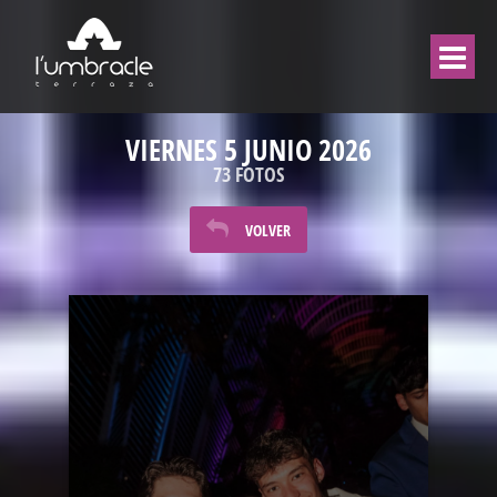
VIERNES 5 JUNIO 2026
73 FOTOS
VOLVER