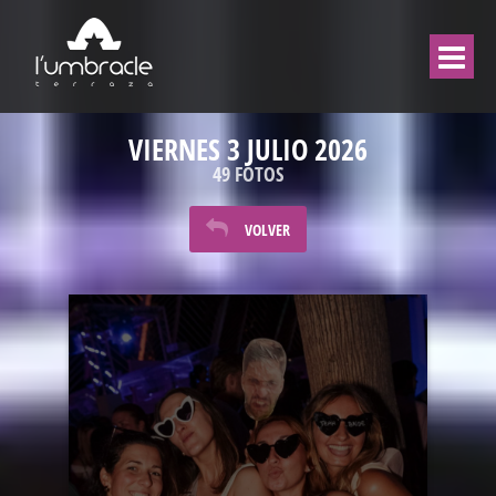
VIERNES 3 JULIO 2026
49 FOTOS
VOLVER