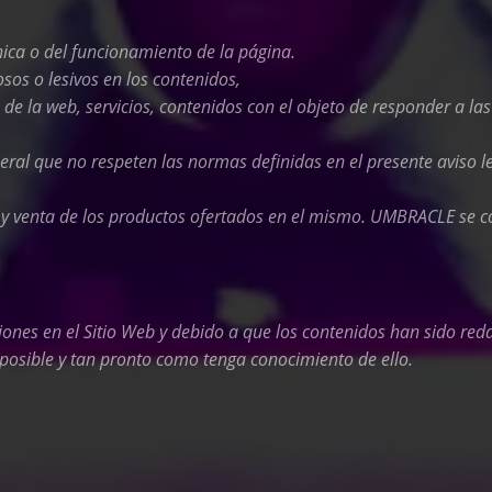
cnica o del funcionamiento de la página.
osos o lesivos en los contenidos,
z de la web, servicios, contenidos con el objeto de responder a la
neral que no respeten las normas definidas en el presente aviso le
 y venta de los productos ofertados en el mismo.
UMBRACLE
se c
siones en el Sitio Web y debido a que los contenidos han sido re
osible y tan pronto como tenga conocimiento de ello.