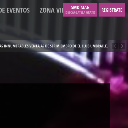
SMD MAG
DE EVENTOS
ZONA VIP
REGISTRATE
DESCÁRGATELA GRATIS
 LAS INNUMERABLES VENTAJAS DE SER MIEMBRO DE EL CLUB UMBRACLE.