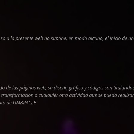
eso a la presente web no supone, en modo alguno, el inicio de 
ido de las páginas web, su diseño gráfico y códigos son titulari
 transformación o cualquier otra actividad que se pueda realiza
crito de UMBRACLE