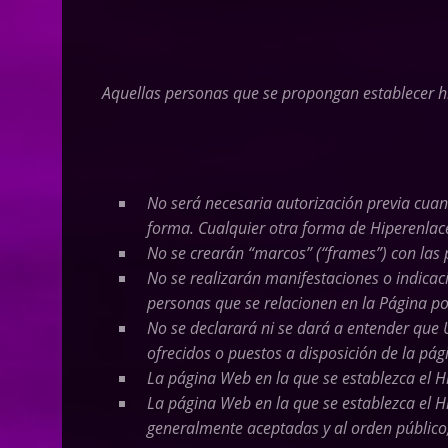
Aquellas personas que se propongan establecer hi
No será necesaria autorización previa cuan
forma. Cualquier otra forma de Hiperenlac
No se crearán “marcos” (“frames”) con la
No se realizarán manifestaciones o indicac
personas que se relacionen en la Página po
No se declarará ni se dará a entender que
ofrecidos o puestos a disposición de la pág
La página Web en la que se establezca el Hi
La página Web en la que se establezca el H
generalmente aceptadas y al orden público