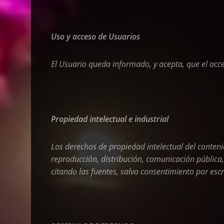
Uso y acceso de Usuarios
El Usuario queda informado, y acepta, que el acc
Propiedad intelectual e industrial
Los derechos de propiedad intelectual del conten
reproducción, distribución, comunicación pública,
citando las fuentes, salvo consentimiento por es