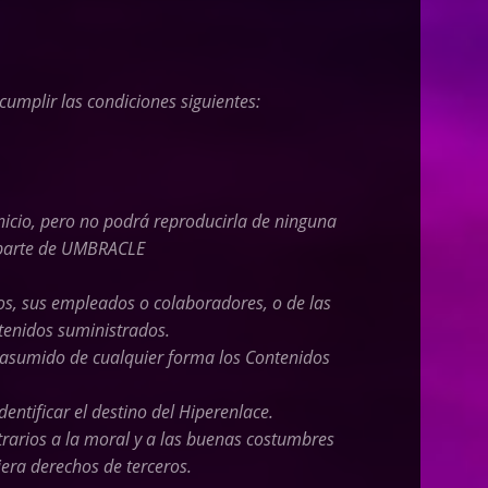
umplir las condiciones siguientes:
nicio, pero no podrá reproducirla de ninguna
r parte de UMBRACLE
vos, sus empleados o colaboradores, o de las
ntenidos suministrados.
 asumido de cualquier forma los Contenidos
entificar el destino del Hiperenlace.
trarios a la moral y a las buenas costumbres
era derechos de terceros.