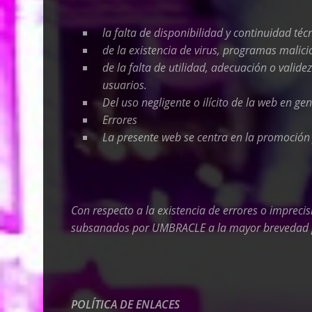
la falta de disponibilidad y continuidad té
de la existencia de virus, programas malici
de la falta de utilidad, adecuación o valide
usuarios.
Del uso negligente o ilícito de la web en ge
Errores
La presente web se centra en la promoción
Con respecto a la existencia de errores o impreci
subsanados por
UMBRACLE
a la mayor brevedad p
POLÍTICA DE ENLACES