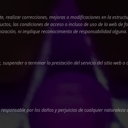
e, realizar correcciones, mejoras o modificaciones en la estruct
ctos, las condiciones de acceso o incluso de uso de la web de for
ización, ni implique reconocimiento de responsabilidad alguna.
 suspender o terminar la prestación del servicio del sitio web o d
responsable por los daños y perjuicios de cualquier naturaleza 