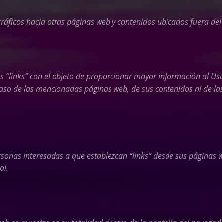
gráficos hacia otras páginas web y contenidos ubicados fuera del
os “links” con el objeto de proporcionar mayor información al 
caso de las mencionadas páginas web, de sus contenidos ni de la
ersonas interesadas a que establezcan “links” desde sus páginas
al.