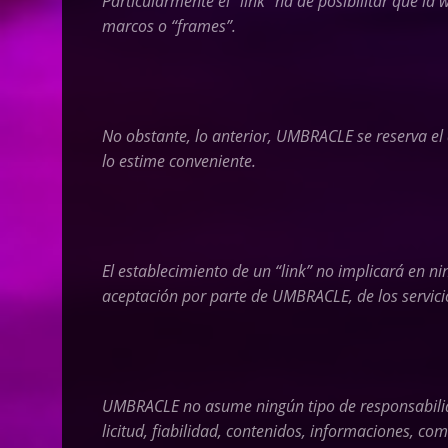
Particularmente el “link” ha de posibilitar que la
marcos o “frames”.
No obstante, lo anterior,
UMBRACLE
se reserva el
lo estime conveniente.
El establecimiento de un “link” no implicará en ni
aceptación por parte de
UMBRACLE,
de los servic
UMBRACLE
no asume ningún tipo de responsabilida
licitud, fiabilidad, contenidos, informaciones, c