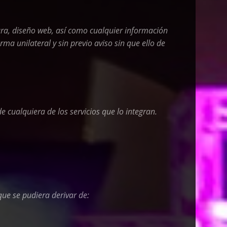
ura, diseño web, así como cualquier información
ma unilateral y sin previo aviso sin que ello de
e cualquiera de los servicios que lo integran.
que se pudiera derivar de: