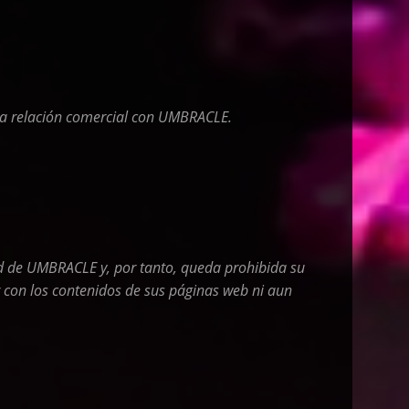
una relación comercial con UMBRACLE
.
dad de UMBRACLE
y, por tanto, queda prohibida su
r con los contenidos de sus páginas web ni aun