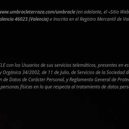
www.umbracleterraza.com/umbracle
(en adelante, el «Sitio We
alencia 46023 (Valencia)
e Inscrita en el Registro Mercantil de 
CLE
con los Usuarios de sus servicios telemáticos, presentes en e
y Orgánica 34/2002, de 11 de Julio, de Servicios de la Sociedad d
ón de Datos de Carácter Personal, y Reglamento General de Prot
 personas físicas en lo que respecta al tratamiento de datos perso