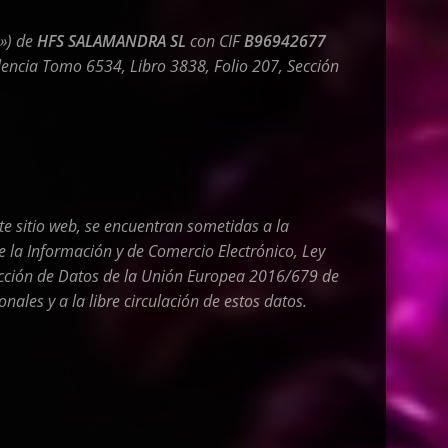
b») de
HFS SALAMANDRA SL
con CIF
B96942677
Valencia Tomo 6534, Libro 3838, Folio 207, Sección
ste sitio web, se encuentran sometidas a la
e la Información y de Comercio Electrónico, Ley
ección de Datos de la Unión Europea 2016/679 de
nales y a la libre circulación de estos datos.