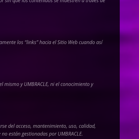
dor sin que los contenidos se muestren a través de
amente los “links” hacia el Sitio Web cuando así
e el mismo y
UMBRACLE,
ni el conocimiento y
rse del acceso, mantenimiento, uso, calidad,
ue no están gestionadas por
UMBRACLE.