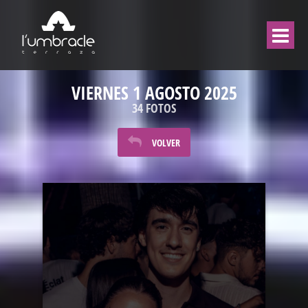
VIERNES 1 AGOSTO 2025
34 FOTOS
VOLVER