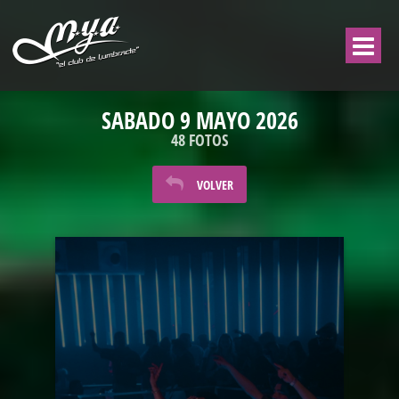
SABADO 9 MAYO 2026
48 FOTOS
VOLVER