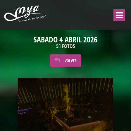
SABADO 4 ABRIL 2026
51 FOTOS
VOLVER