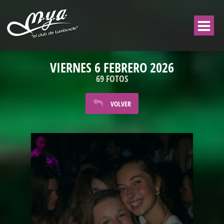
VIERNES 6 FEBRERO 2026
69 FOTOS
VOLVER