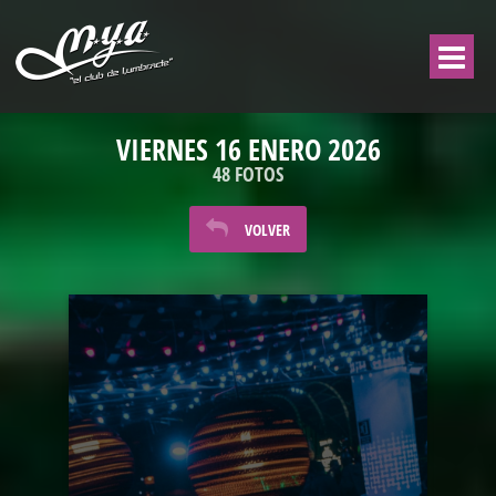
VIERNES 16 ENERO 2026
48 FOTOS
VOLVER