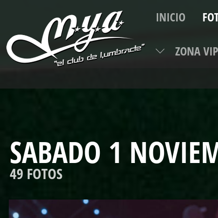
INICIO
FO
ZONA VI
TEL
SABADO 1 NOVIEM
49 FOTOS