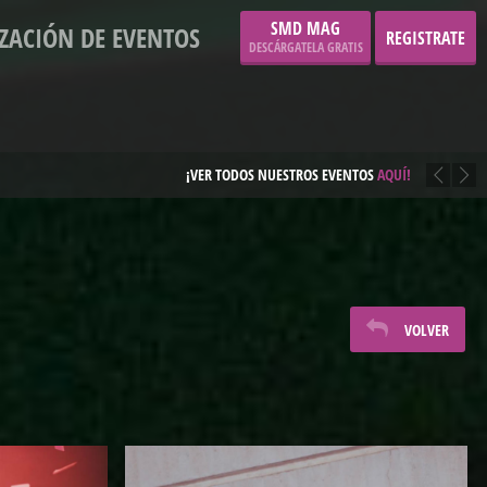
SMD MAG
ZACIÓN DE EVENTOS
REGISTRATE
DESCÁRGATELA GRATIS
 LAS INNUMERABLES VENTAJAS DE SER MIEMBRO DE EL CLUB UMBRACLE.
VOLVER