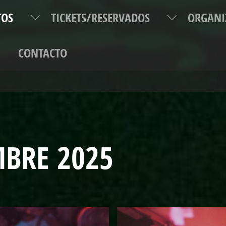
TOS
TICKETS/RESERVADOS
ORGANI
P
CONTACTO
ÉFONO DE INFORMACIÓN Y RESERVAS: +34 96 0000 300. REGÍSTRATE Y DISFRUTA DE
BRE 2025