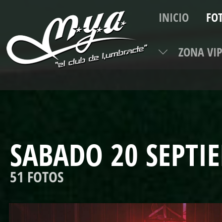
INICIO
FO
ZONA VI
TEL
SABADO 20 SEPTI
51 FOTOS