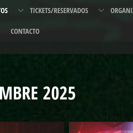
TOS
TICKETS/RESERVADOS
ORGANI
P
CONTACTO
ÉFONO DE INFORMACIÓN Y RESERVAS: +34 96 0000 300. REGÍSTRATE Y DISFRUTA DE
EMBRE 2025