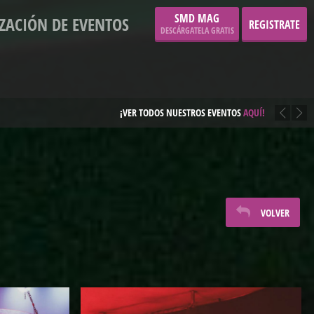
SMD MAG
ZACIÓN DE EVENTOS
REGISTRATE
DESCÁRGATELA GRATIS
 LAS INNUMERABLES VENTAJAS DE SER MIEMBRO DE EL CLUB UMBRACLE.
VOLVER