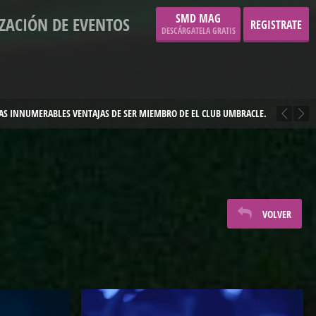
SMD MAG
ZACIÓN DE EVENTOS
REGISTRATE
DESCÁRGATELA GRATIS
¡VER TODOS NUESTROS EVENTOS
AQUÍ!
VOLVER