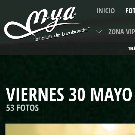
INICIO
FO
ZONA VI
VIERNES 30 MAYO
53 FOTOS