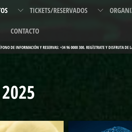
TOS
TICKETS/RESERVADOS
ORGANI
P
CONTACTO
 2025