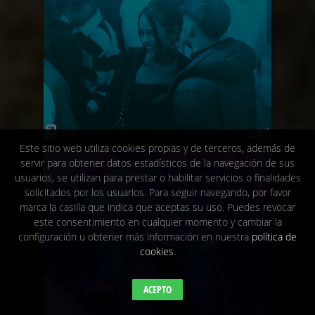
Este sitio web utiliza cookies propias y de terceros, además de
servir para obtener datos estadísticos de la navegación de sus
usuarios, se utilizan para prestar o habilitar servicios o finalidades
solicitados por los usuarios. Para seguir navegando, por favor
marca la casilla que indica que aceptas su uso. Puedes revocar
este consentimiento en cualquier momento y cambiar la
configuración u obtener más información en nuestra
política de
cookies
.
ACEPTO